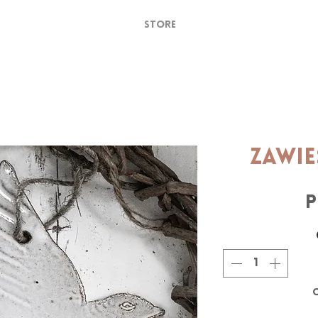
STORE
Zawie
P