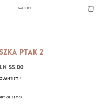
GALLERY
szka PTAK 2
Price
LN 55.00
Quantity
*
Out of Stock