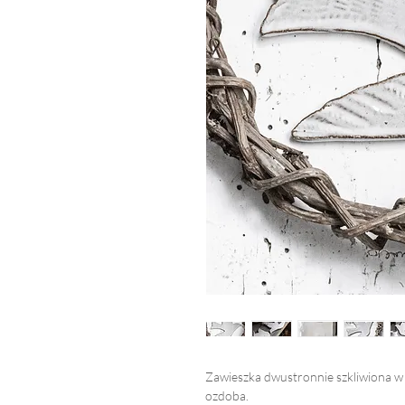
Zawieszka dwustronnie szkliwiona w 
ozdoba.