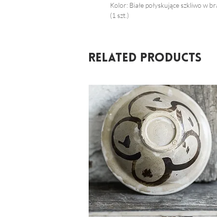
Kolor: Białe połyskujące szkliwo w b
(1 szt.)
Related Products