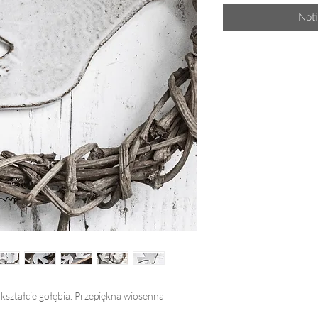
Noti
kształcie gołębia. Przepiękna wiosenna