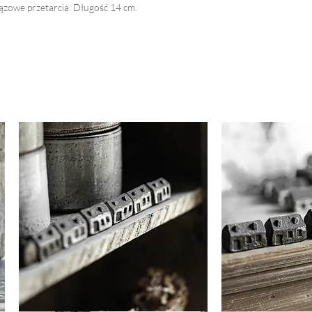
rązowe przetarcia. Długość 14 cm.