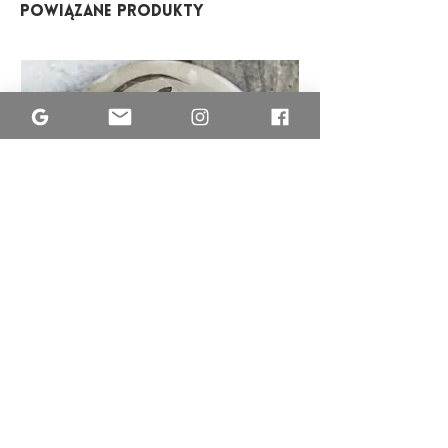
Powiązane produkty
MISA
ETNO
Regulamin sklepu
Polityka Prywatnośći