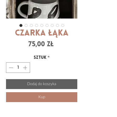
Czarka ŁĄKA
Cena
75,00 zł
Sztuk
*
Dodaj do koszyka
Kup