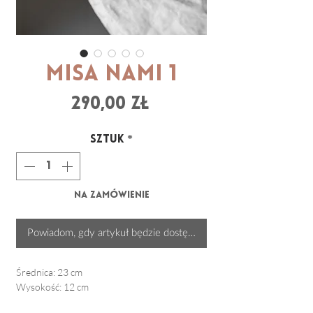
Misa NAMI 1
Cena
290,00 zł
Sztuk
*
Na zamówienie
Powiadom, gdy artykuł będzie dostępny
Średnica: 23 cm
Wysokość: 12 cm