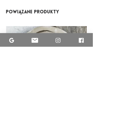
Powiązane produkty
MISA
ETNO