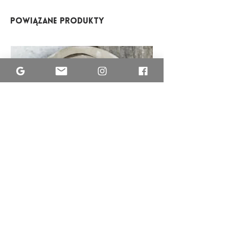
Powiązane produkty
MISA
ETNO