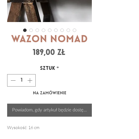
Wazon NOMAD
Cena
189,00 zł
Sztuk
*
Na zamówienie
Powiadom, gdy artykuł będzie dostępny
Wysokość: 16 cm