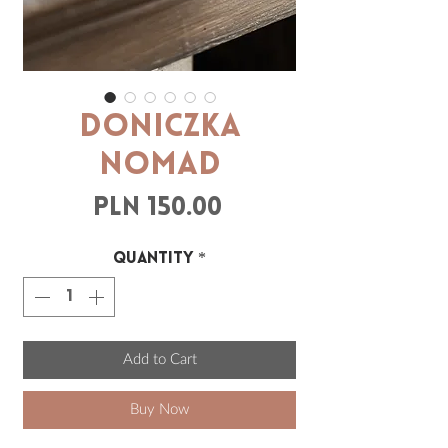
DONICZKA
NOMAD
Price
PLN 150.00
Quantity
*
Add to Cart
Buy Now