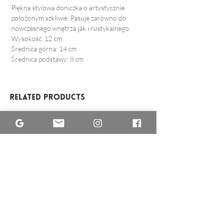
Piękna stylowa doniczka o artystycznie
położonym szkliwie. Pasuje zarówno do
nowczesnego wnętrza jak i rustykalnego.
Wysokość: 12 cm
Średnica górna: 14 cm
Średnica podstawy: 8 cm
Related Products